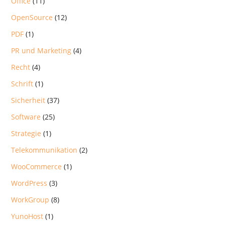
Office
(11)
OpenSource
(12)
PDF
(1)
PR und Marketing
(4)
Recht
(4)
Schrift
(1)
Sicherheit
(37)
Software
(25)
Strategie
(1)
Telekommunikation
(2)
WooCommerce
(1)
WordPress
(3)
WorkGroup
(8)
YunoHost
(1)