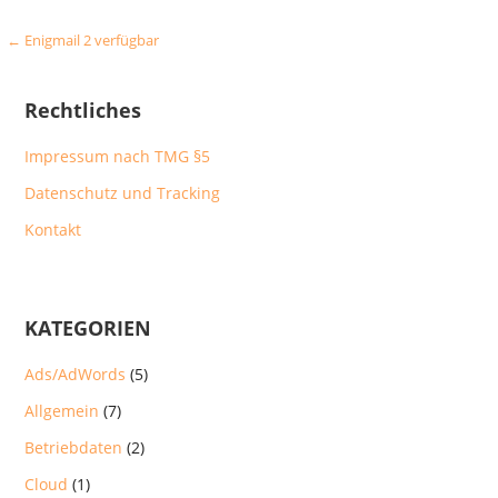
Beitragsnavigation
← Enigmail 2 verfügbar
Rechtliches
Impressum nach TMG §5
Datenschutz und Tracking
Kontakt
KATEGORIEN
Ads/AdWords
(5)
Allgemein
(7)
Betriebdaten
(2)
Cloud
(1)