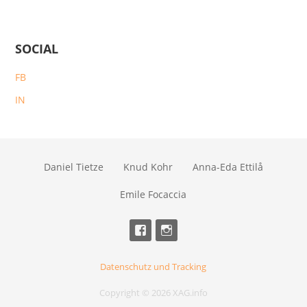
SOCIAL
FB
IN
Daniel Tietze
Knud Kohr
Anna-Eda Ettilå
Emile Focaccia
Datenschutz und Tracking
Copyright © 2026 XAG.info