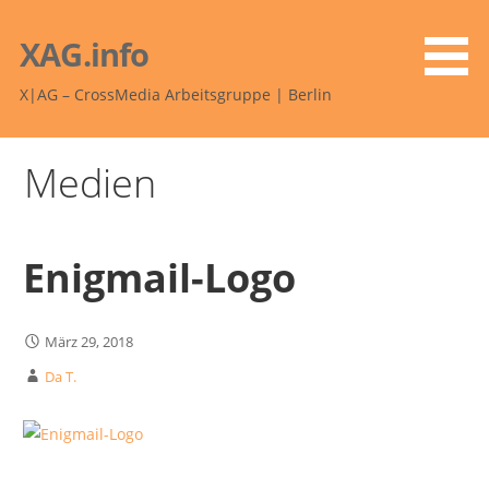
Zum
Inhalt
XAG.info
springen
X|AG – CrossMedia Arbeitsgruppe | Berlin
Medien
Enigmail-Logo
März 29, 2018
Da T.