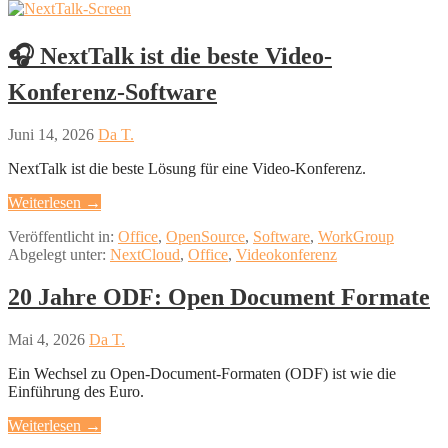
🎧 NextTalk ist die beste Video-
Konferenz-Software
Juni 14, 2026
Da T.
NextTalk ist die beste Lösung für eine Video-Konferenz.
Weiterlesen →
Veröffentlicht in:
Office
,
OpenSource
,
Software
,
WorkGroup
Abgelegt unter:
NextCloud
,
Office
,
Videokonferenz
20 Jahre ODF: Open Document Formate
Mai 4, 2026
Da T.
Ein Wechsel zu Open-Document-Formaten (ODF) ist wie die
Einführung des Euro.
Weiterlesen →