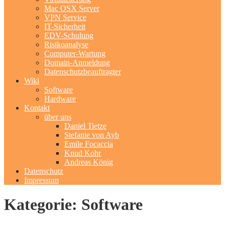
Mac OSX Server
VPN Service
IT-Sicherheit
EDV-Schulung
Risikoanalyse
Computer-Wartung
Domain-Anmeldung
Datenschutzbeauftragter
Wiki
Software
Hardware
Kontakt
über uns
Daniel Tietze
Stefanie von Ayb
Emile Focaccia
Knud Kohr
Andreas König
Datenschutz
Impressum
Kategorie: Software