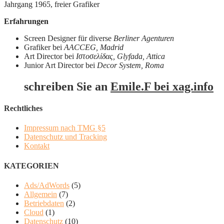
Jahrgang 1965, freier Grafiker
Erfahrungen
Screen Designer für diverse
Berliner Agenturen
Grafiker bei
AACCEG, Madrid
Art Director bei
Ιστοσελίδας, Glyfada, Attica
Junior Art Director bei
Decor System, Roma
schreiben Sie an
Emile.F bei xag.info
Rechtliches
Impressum nach TMG §5
Datenschutz und Tracking
Kontakt
KATEGORIEN
Ads/AdWords
(5)
Allgemein
(7)
Betriebdaten
(2)
Cloud
(1)
Datenschutz
(10)