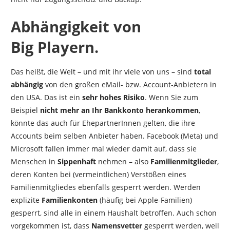
Abhängigkeit von
Big
Playern.
Das heißt, die Welt – und mit ihr viele von uns – sind
total
abhängig
von den großen eMail- bzw. Account-Anbietern in
den USA. Das ist ein
sehr hohes Risiko
. Wenn Sie zum
Beispiel
nicht mehr an Ihr Bankkonto herankommen
,
könnte das auch für EhepartnerInnen gelten, die ihre
Accounts beim selben Anbieter haben. Facebook (Meta) und
Microsoft fallen immer mal wieder damit auf, dass sie
Menschen in
Sippenhaft
nehmen – also
Familienmitglieder
,
deren Konten bei (vermeintlichen) Verstößen eines
Familienmitgliedes ebenfalls gesperrt werden. Werden
explizite
Familienkonten
(häufig bei Apple-Familien)
gesperrt, sind alle in einem Haushalt betroffen. Auch schon
vorgekommen ist, dass
Namensvetter
gesperrt werden, weil