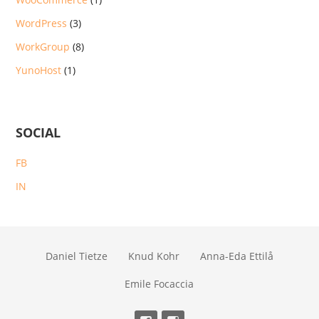
WordPress
(3)
WorkGroup
(8)
YunoHost
(1)
SOCIAL
FB
IN
Daniel Tietze
Knud Kohr
Anna-Eda Ettilå
Emile Focaccia