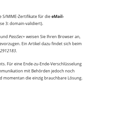
e S/MIME-Zertifikate für die
eMail-
e 3: domain-validiert).
und
PassSec+
weisen Sie Ihren Browser an,
vorzugen. Ein Artikel dazu findet sich beim
/-2912183
.
chts. Für eine Ende-zu-Ende-Verschlüsselung
Kommunikation mit Behörden jedoch noch
ind momentan die einzig brauchbare Lösung.