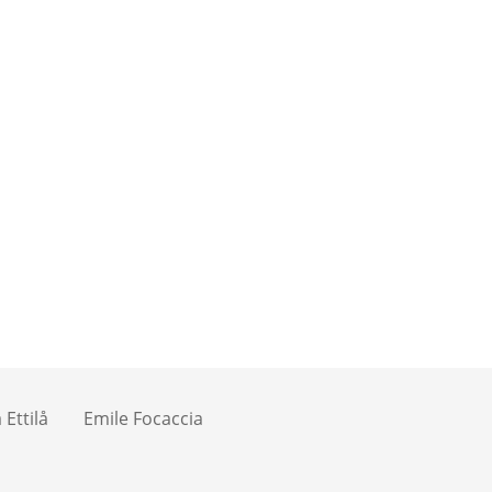
Ettilå
Emile Focaccia