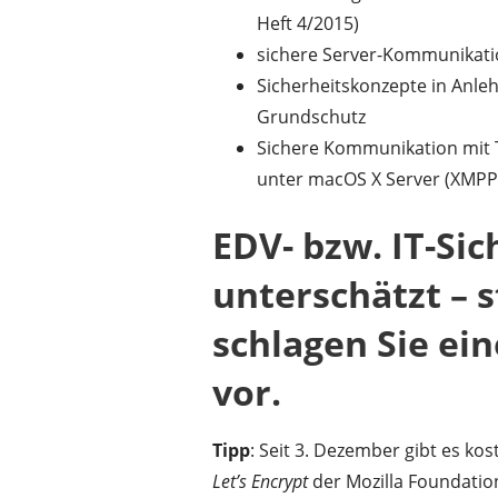
Heft 4/2015)
sichere Server-Kommunikatio
Sicherheitskonzepte in Anle
Grundschutz
Sichere Kommunikation mit
unter macOS X Server (XMPP
EDV- bzw. IT-Sic
unterschätzt – s
schlagen Sie ei
vor.
Tipp
: Seit 3. Dezember gibt es kost
Let’s
Encrypt
der Mozilla Foundation