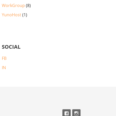
WorkGroup
(8)
YunoHost
(1)
SOCIAL
FB
IN