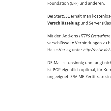
Foundation (EFF) und anderen.
Bei StartSSL erhält man kostenlos
Verschlüsselung
und Server (Klass
Mit den Add-ons
HTTPS Everywhere
verschlüsselte Verbindungen zu be
Heise-Verlag unter
http://heise.de
DE-Mail ist unsinnig und taugt ni
ist PGP eigentlich optimal, für 
ungeeignet. S/MIME-Zertifikate s