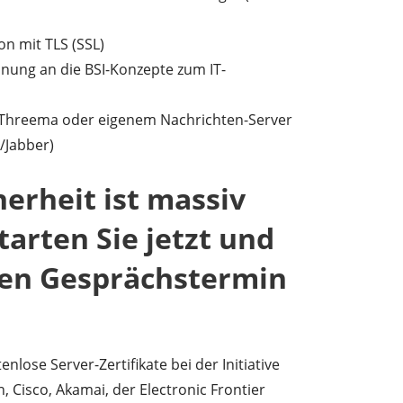
n mit TLS (SSL)
hnung an die BSI-Konzepte zum IT-
 Threema oder eigenem Nachrichten-Server
/Jabber)
herheit ist massiv
tarten Sie jetzt und
nen Gesprächstermin
enlose Server-Zertifikate bei der Initiative
, Cisco, Akamai, der Electronic Frontier