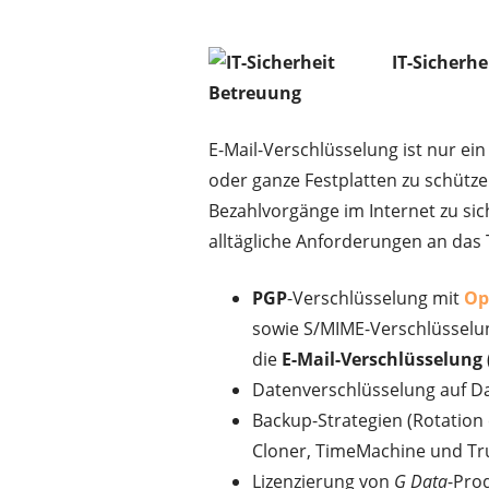
IT-Sicherh
Betreuung
E-Mail-Verschlüsselung ist nur ein
oder ganze Festplatten zu schütz
Bezahlvorgänge im Internet zu si
alltägliche Anforderungen an das
PGP
-Verschlüsselung mit
Op
sowie S/MIME-Verschlüsselu
die
E-Mail-Verschlüsselung
Datenverschlüsselung auf Da
Backup-Strategien (Rotation
Cloner, TimeMachine und T
Lizenzierung von
G Data
-Pro