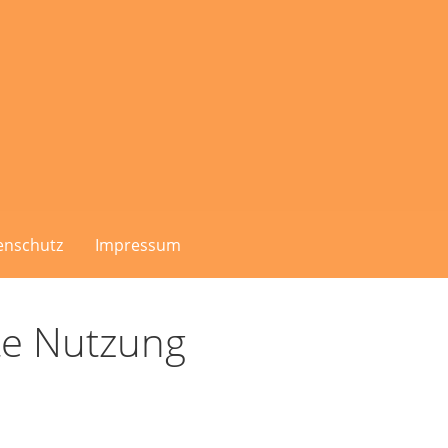
enschutz
Impressum
te Nutzung