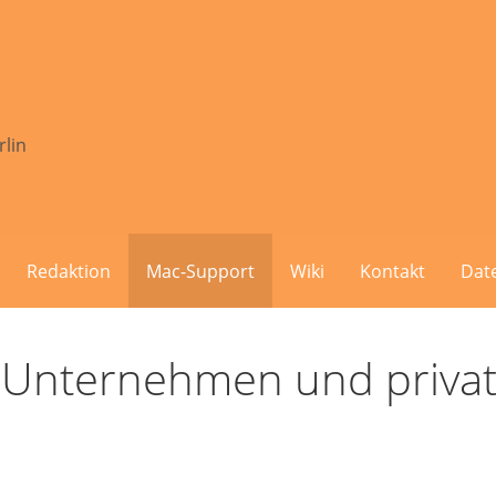
rlin
Redaktion
Mac-Support
Wiki
Kontakt
Dat
ür Unternehmen und priva