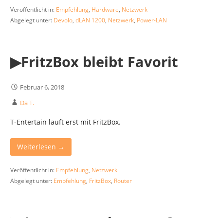
Veröffentlicht in:
Empfehlung
,
Hardware
,
Netzwerk
Abgelegt unter:
Devolo
,
dLAN 1200
,
Netzwerk
,
Power-LAN
▶︎FritzBox bleibt Favorit
Februar 6, 2018
Da T.
T-Entertain lauft erst mit FritzBox.
Weiterlesen →
Veröffentlicht in:
Empfehlung
,
Netzwerk
Abgelegt unter:
Empfehlung
,
FritzBox
,
Router