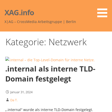
Zum
Inhalt
XAG.info
springen
X|AG – CrossMedia Arbeitsgruppe | Berlin
Kategorie: Netzwerk
.internal als interne TLD-
Domain festgelegt
Januar 31, 2024
Da T.
„.internal“ wurde als interne TLD-Domain festgelegt.