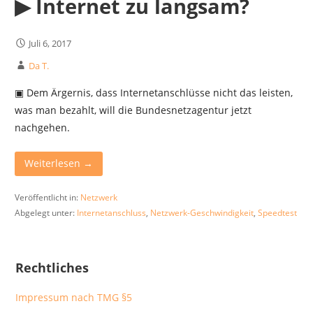
▶︎ Internet zu langsam?
Juli 6, 2017
Da T.
▣ Dem Ärgernis, dass Internetanschlüsse nicht das leisten,
was man bezahlt, will die Bundesnetzagentur jetzt
nachgehen.
Weiterlesen →
Veröffentlicht in:
Netzwerk
Abgelegt unter:
Internetanschluss
,
Netzwerk-Geschwindigkeit
,
Speedtest
Rechtliches
Impressum nach TMG §5