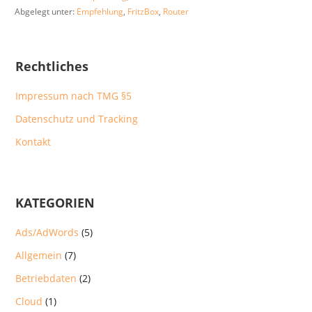
Abgelegt unter:
Empfehlung
,
FritzBox
,
Router
Rechtliches
Impressum nach TMG §5
Datenschutz und Tracking
Kontakt
KATEGORIEN
Ads/AdWords
(5)
Allgemein
(7)
Betriebdaten
(2)
Cloud
(1)