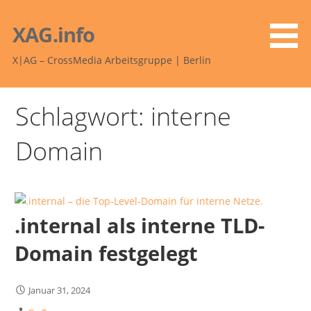
Zum
Inhalt
XAG.info
springen
X|AG – CrossMedia Arbeitsgruppe | Berlin
Schlagwort: interne
Domain
.internal als interne TLD-
Domain festgelegt
Januar 31, 2024