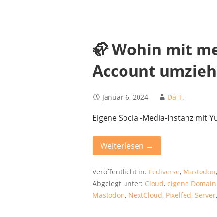
🦣 Wohin mit me
Account umzieh
Januar 6, 2024
Da T.
Eigene Social-Media-Instanz mit 
Weiterlesen →
Veröffentlicht in:
Fediverse
,
Mastodon
Abgelegt unter:
Cloud
,
eigene Domain
Mastodon
,
NextCloud
,
Pixelfed
,
Server