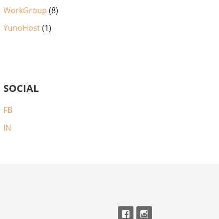
WorkGroup
(8)
YunoHost
(1)
SOCIAL
FB
IN