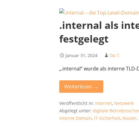
.internal als i
festgelegt
Januar 31, 2024
Da T.
„.internal“ wurde als interne TLD-
Weiterlesen →
Veröffentlicht in:
Internet
,
Netzwerk
Abgelegt unter:
digitale Betriebssiche
interne Domain
,
IT-Sicherheit
,
Router
,