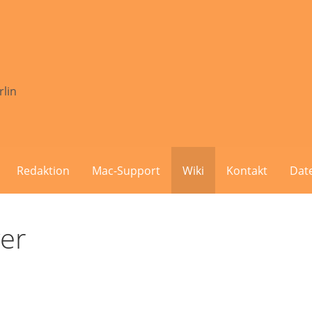
rlin
Redaktion
Mac-Support
Wiki
Kontakt
Dat
ver