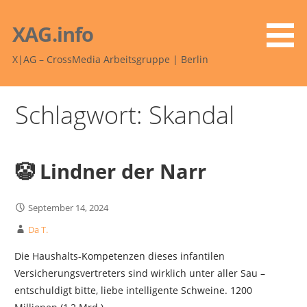
Zum
Inhalt
XAG.info
springen
X|AG – CrossMedia Arbeitsgruppe | Berlin
Schlagwort: Skandal
🤡 Lindner der Narr
September 14, 2024
Da T.
Die Haushalts-Kompetenzen dieses infantilen
Versicherungsvertreters sind wirklich unter aller Sau –
entschuldigt bitte, liebe intelligente Schweine. 1200