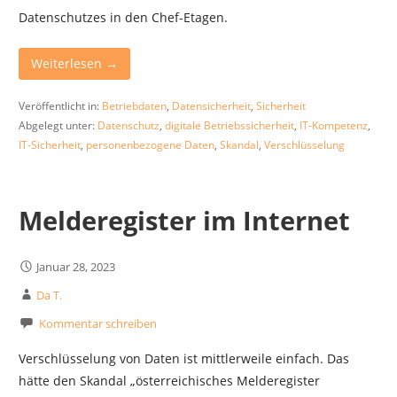
Datenschutzes in den Chef-Etagen.
Weiterlesen →
Veröffentlicht in:
Betriebdaten
,
Datensicherheit
,
Sicherheit
Abgelegt unter:
Datenschutz
,
digitale Betriebssicherheit
,
IT-Kompetenz
,
IT-Sicherheit
,
personenbezogene Daten
,
Skandal
,
Verschlüsselung
Melderegister im Internet
Januar 28, 2023
Da T.
Kommentar schreiben
Verschlüsselung von Daten ist mittlerweile einfach. Das
hätte den Skandal „österreichisches Melderegister