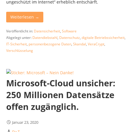
ungeschützt im Internet“ erheblich entschärft.
Weiterlesen →
Veröffentlicht in:
Datensicherheit
,
Software
Abgelegt unter:
Datendiebstahl
,
Datenschutz
,
digitale Betriebssicherheit
,
IT-Sicherheit
,
personenbezogene Daten
,
Skandal
,
VeraCrypt
,
Verschlüsselung
Microsoft-Cloud unsicher:
250 Millionen Datensätze
offen zugänglich.
Januar 23, 2020
Da T.