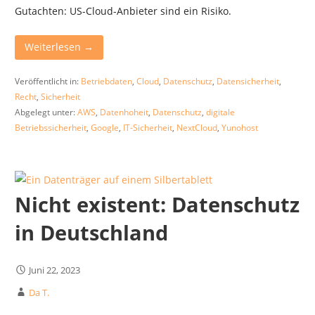
Gutachten: US-Cloud-Anbieter sind ein Risiko.
Weiterlesen →
Veröffentlicht in:
Betriebdaten
,
Cloud
,
Datenschutz
,
Datensicherheit
,
Recht
,
Sicherheit
Abgelegt unter:
AWS
,
Datenhoheit
,
Datenschutz
,
digitale
Betriebssicherheit
,
Google
,
IT-Sicherheit
,
NextCloud
,
Yunohost
Nicht existent: Datenschutz
in Deutschland
Juni 22, 2023
Da T.