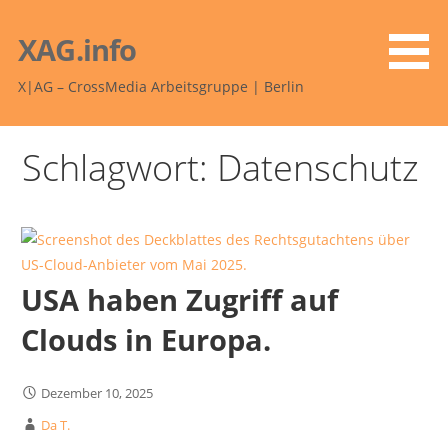
Zum
Inhalt
XAG.info
springen
X|AG – CrossMedia Arbeitsgruppe | Berlin
Schlagwort: Datenschutz
USA haben Zugriff auf
Clouds in Europa.
Dezember 10, 2025
Da T.