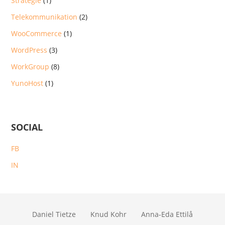
Strategie
(1)
Telekommunikation
(2)
WooCommerce
(1)
WordPress
(3)
WorkGroup
(8)
YunoHost
(1)
SOCIAL
FB
IN
Daniel Tietze
Knud Kohr
Anna-Eda Ettilå