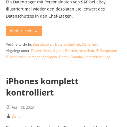
Ein Datenträger mit Personaldaten von SAP bei eBay
illustriert mal wieder den desolaten Stellenwert des
Datenschutzes in den Chef-Etagen.
Weiterlesen →
Veröffentlicht in:
Betriebdaten
,
Datensicherheit
,
Sicherheit
Abgelegt unter:
Datenschutz
,
digitale Betriebssicherheit
,
IT-Kompetenz
,
IT-Sicherheit
,
personenbezogene Daten
,
Skandal
,
Verschlüsselung
iPhones komplett
kontrolliert
April 13, 2023
Da T.