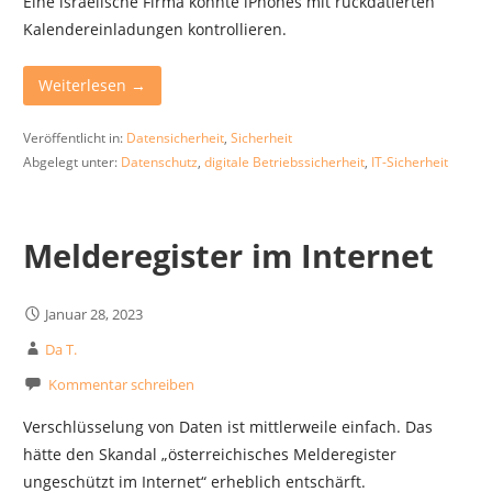
Eine israelische Firma konnte iPhones mit rückdatierten
Kalendereinladungen kontrollieren.
Weiterlesen →
Veröffentlicht in:
Datensicherheit
,
Sicherheit
Abgelegt unter:
Datenschutz
,
digitale Betriebssicherheit
,
IT-Sicherheit
Melderegister im Internet
Januar 28, 2023
Da T.
Kommentar schreiben
Verschlüsselung von Daten ist mittlerweile einfach. Das
hätte den Skandal „österreichisches Melderegister
ungeschützt im Internet“ erheblich entschärft.