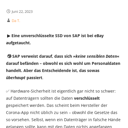
Juni 22, 2023
Da T.
▶︎ Eine unverschlüsselte SSD von SAP ist bei eBay
aufgetaucht.
🤥 SAP verweist darauf, dass sich
»keine sensiblen Daten
«
darauf befänden – obwohl es sich wohl um Personaldaten
handelt. Aber das Entscheidende ist, das sowas
überhaupt
passiert
.
✅ Hardware-Sicherheit ist eigentlich gar nicht so schwer:
auf Datenträgern sollten die Daten
verschlüsselt
gespeichert werden. Das scheint beim Hersteller der
Corona-App nicht üblich zu sein – obwohl die Gesetze das
so vorsehen. Selbst, wenn ein Datenträger in falsche Hände
gelangen sollte, kann mit den Daten nichts angefangen