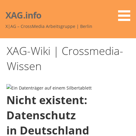
Zum
Inhalt
XAG.info
springen
X|AG – CrossMedia Arbeitsgruppe | Berlin
XAG-Wiki | Crossmedia-
Wissen
Nicht existent:
Datenschutz
in Deutschland