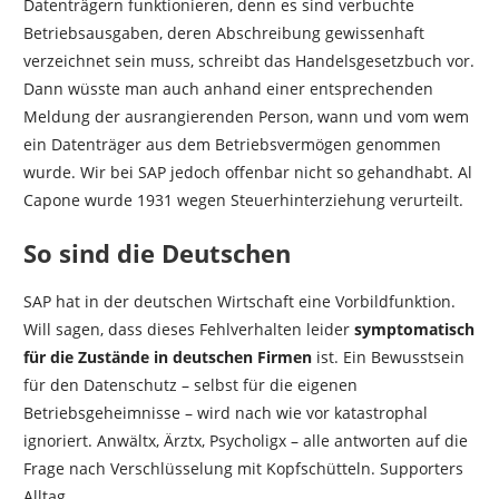
Datenträgern funktionieren, denn es sind verbuchte
Betriebsausgaben, deren Abschreibung gewissenhaft
verzeichnet sein muss, schreibt das Handelsgesetzbuch vor.
Dann wüsste man auch anhand einer entsprechenden
Meldung der ausrangierenden Person, wann und vom wem
ein Datenträger aus dem Betriebsvermögen genommen
wurde. Wir bei SAP jedoch offenbar nicht so gehandhabt. Al
Capone wurde 1931 wegen Steuerhinterziehung verurteilt.
So sind die Deutschen
SAP hat in der deutschen Wirtschaft eine Vorbildfunktion.
Will sagen, dass dieses Fehlverhalten leider
symptomatisch
für die Zustände in deutschen Firmen
ist. Ein Bewusstsein
für den Datenschutz – selbst für die eigenen
Betriebsgeheimnisse – wird nach wie vor katastrophal
ignoriert. Anwältx, Ärztx, Psycholigx – alle antworten auf die
Frage nach Verschlüsselung mit Kopfschütteln. Supporters
Alltag.