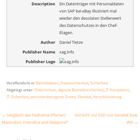
Description
Ein Datenträger mit Personaldaten
von SAP bei eBay illustriert mal
wieder den desolaten Stellenwert
des Datenschutzes in den Chef-
Etagen.
Author
Daniel Tietze
Publisher Name
xag.info
Publisher Logo
Veröffentlicht in:
Betriebdaten
,
Datensicherheit
,
Sicherheit
Abgelegt unter:
Datenschutz
,
digitale Betriebssicherheit
,
IT-Kompetenz
,
IT-Sicherheit
,
personenbezogene Daten
,
Skandal
,
Verschlüsselung
Beitragsnavigation
← Vergleich der Fediverse-Pforten:
Vorsicht vor SSD von Sandisk bzw.
Mastodon, Friendica und Diaspora*
WD →