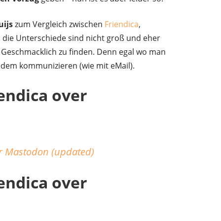
uijs
zum Vergleich zwischen
Friendica
,
r: die Unterschiede sind nicht groß und eher
 Geschmacklich zu finden. Denn egal wo man
jedem kommunizieren (wie mit eMail).
endica over
er Mastodon (updated)
endica over