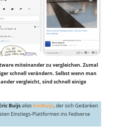
ftware miteinander zu vergleichen. Zumal
ger schnell verändern. Selbst wenn man
nder vergleicht, sind schnell einige
Eric Buijs
alias
EricBuijs
, der sich Gedanken
sten Einstiegs-Plattformen ins Fediverse