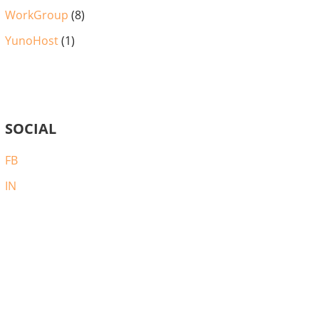
WorkGroup
(8)
YunoHost
(1)
SOCIAL
FB
IN