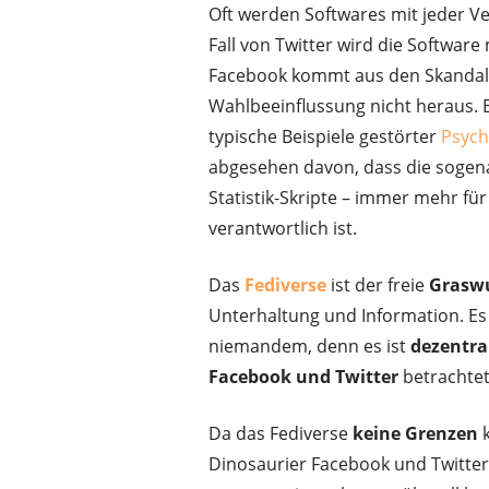
Oft werden Softwares mit jeder Ve
Fall von Twitter wird die Softwar
Facebook kommt aus den Skanda
Wahlbeeinflussung nicht heraus. 
typische Beispiele gestörter
Psych
abgesehen davon, dass die sogen
Statistik-Skripte – immer mehr fü
verantwortlich ist.
Das
Fediverse
ist der freie
Graswu
Unterhaltung und Information. Es
niemandem, denn es ist
dezentra
Facebook und Twitter
betrachte
Da das Fediverse
keine Grenzen
k
Dinosaurier Facebook und Twitter,