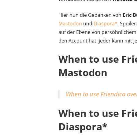
Hier nun die Gedanken von
Eric B
Mastodon
und
Diaspora*
. Spoile
auf der Ebene von persöhnlichem
den Account hat: jeder kann mit 
When to use Fri
Mastodon
When to use Friendica ov
When to use Fri
Diaspora*