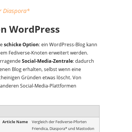
r Diaspora*
en WordPress
re
schicke Option
: ein WordPress-Blog kann
nem Fediverse-Knoten erweitert werden.
orragende
Social-Media-Zentrale
: dadurch
genen Blog erhalten, selbst wenn eine
cheinigen Gründen etwas löscht. Von
anderen Social-Media-Plattformen
Article Name
Vergleich der Fediverse-Pforten
Friendica, Diaspora* und Mastodon