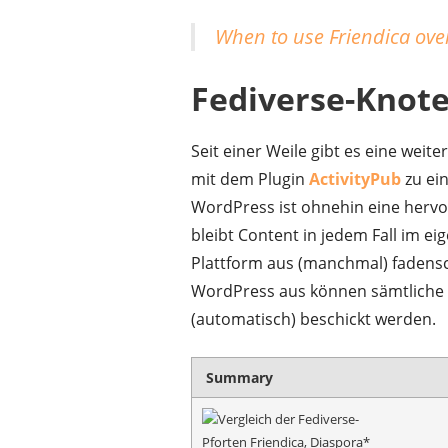
When to use Friendica ove
Fediverse-Knot
Seit einer Weile gibt es eine weite
mit dem Plugin
ActivityPub
zu ei
WordPress ist ohnehin eine herv
bleibt Content in jedem Fall im ei
Plattform aus (manchmal) fadens
WordPress aus können sämtliche 
(automatisch) beschickt werden.
Summary