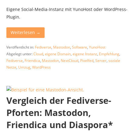
Eigene Social-Media-Instanz mit YunoHost oder WordPress-
Plugin.
Weiterlesen →
Veröffentlicht in:
Fediverse
,
Mastodon
,
Software
,
YunoHost
Abgelegt unter:
Cloud
,
eigene Domain
,
eigene Instanz
,
Empfehlung
,
Fediverse
,
Friendica
,
Mastodon
,
NextCloud
,
Pixelfed
,
Server
,
soziale
Netze
,
Umzug
,
WordPress
Vergleich der Fediverse-
Pforten: Mastodon,
Friendica und Diaspora*