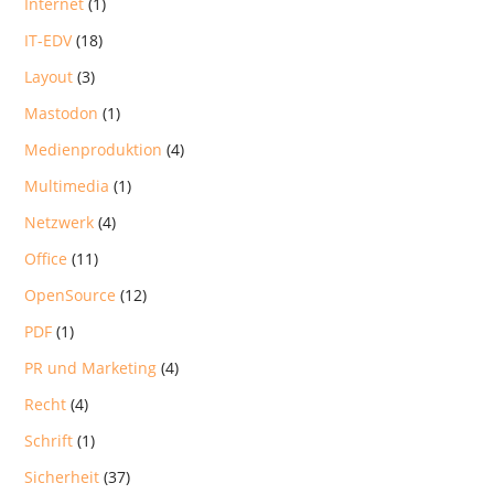
Internet
(1)
IT-EDV
(18)
Layout
(3)
Mastodon
(1)
Medienproduktion
(4)
Multimedia
(1)
Netzwerk
(4)
Office
(11)
OpenSource
(12)
PDF
(1)
PR und Marketing
(4)
Recht
(4)
Schrift
(1)
Sicherheit
(37)