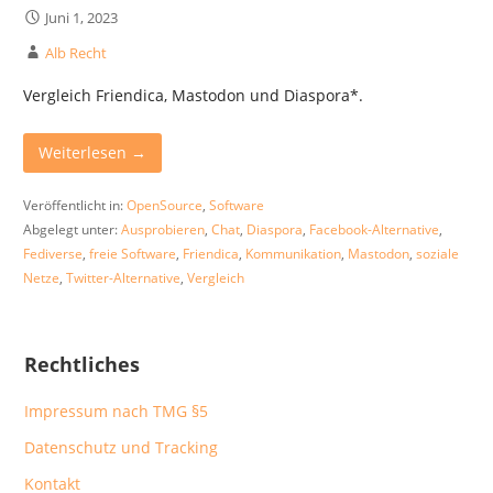
Juni 1, 2023
Alb Recht
Vergleich Friendica, Mastodon und Diaspora*.
Weiterlesen →
Veröffentlicht in:
OpenSource
,
Software
Abgelegt unter:
Ausprobieren
,
Chat
,
Diaspora
,
Facebook-Alternative
,
Fediverse
,
freie Software
,
Friendica
,
Kommunikation
,
Mastodon
,
soziale
Netze
,
Twitter-Alternative
,
Vergleich
Rechtliches
Impressum nach TMG §5
Datenschutz und Tracking
Kontakt