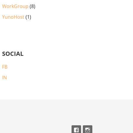
WorkGroup
(8)
YunoHost
(1)
SOCIAL
FB
IN