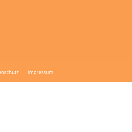
enschutz
Impressum