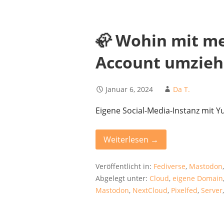
🦣 Wohin mit me
Account umzieh
Januar 6, 2024
Da T.
Eigene Social-Media-Instanz mit 
Weiterlesen →
Veröffentlicht in:
Fediverse
,
Mastodon
Abgelegt unter:
Cloud
,
eigene Domain
Mastodon
,
NextCloud
,
Pixelfed
,
Server