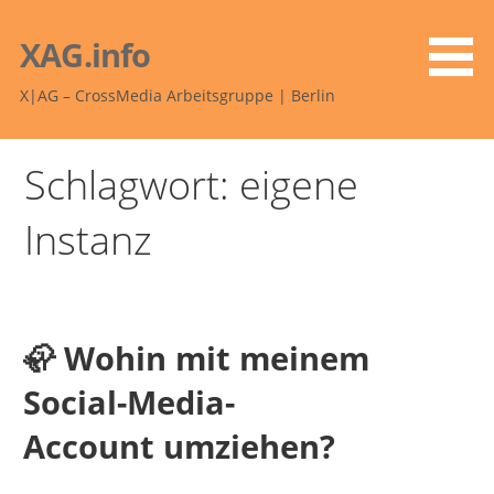
Zum
Inhalt
XAG.info
springen
X|AG – CrossMedia Arbeitsgruppe | Berlin
Schlagwort: eigene
Instanz
🦣 Wohin mit meinem
Social-Media-
Account umziehen?