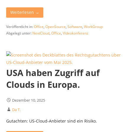
Weiterlesen →
Veröffentlicht in:
Office
,
OpenSource
,
Software
,
WorkGroup
Abgelegt unter:
NextCloud
,
Office
,
Videokonferenz
USA haben Zugriff auf
Clouds in Europa.
Dezember 10, 2025
Da T.
Gutachten: US-Cloud-Anbieter sind ein Risiko.