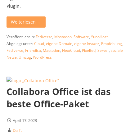
Plugin.
Weiterlesen →
Veröffentlicht in:
Fediverse
,
Mastodon
,
Software
,
YunoHost
Abgelegt unter:
Cloud
,
eigene Domain
,
eigene Instanz
,
Empfehlung
,
Fediverse
,
Friendica
,
Mastodon
,
NextCloud
,
Pixelfed
,
Server
,
soziale
Netze
,
Umzug
,
WordPress
Collabora Office ist das
beste Office-Paket
April 17, 2023
Da T.