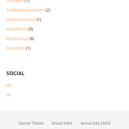
Strategie
(1)
Telekommunikation
(2)
WooCommerce
(1)
WordPress
(3)
WorkGroup
(8)
YunoHost
(1)
SOCIAL
FB
IN
Daniel Tietze
Knud Kohr
Anna-Eda Ettilå