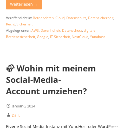
Weiterlesen →
Veröffentlicht in:
Betriebdaten
,
Cloud
,
Datenschutz
,
Datensicherheit
,
Recht
,
Sicherheit
Abgelegt unter:
AWS
,
Datenhoheit
,
Datenschutz
,
digitale
Betriebssicherheit
,
Google
,
IT-Sicherheit
,
NextCloud
,
Yunohost
🦣 Wohin mit meinem
Social-Media-
Account umziehen?
Januar 6, 2024
Da T.
Eigene Social-Media-Instanz mit YunoHost oder WordPress-