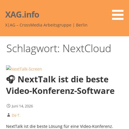
Zum
Inhalt
XAG.info
springen
X|AG – CrossMedia Arbeitsgruppe | Berlin
Schlagwort: NextCloud
🎧 NextTalk ist die beste
Video-Konferenz-Software
Juni 14, 2026
Da T.
NextTalk ist die beste Lösung für eine Video-Konferenz.