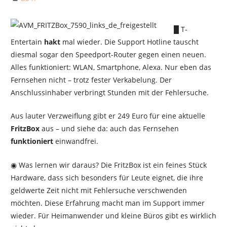
█ T-
Entertain
hakt
mal wieder. Die Support Hotline tauscht
diesmal sogar den Speedport-Router gegen einen neuen.
Alles funktioniert: WLAN, Smartphone, Alexa. Nur eben das
Fernsehen nicht – trotz fester Verkabelung. Der
Anschlussinhaber verbringt Stunden mit der Fehlersuche.
Aus lauter Verzweiflung gibt er 249 Euro für eine aktuelle
FritzBox
aus – und siehe da: auch das Fernsehen
funktioniert
einwandfrei.
◉ Was lernen wir daraus? Die FritzBox ist ein feines Stück
Hardware, dass sich besonders für Leute eignet, die ihre
geldwerte Zeit nicht mit Fehlersuche verschwenden
möchten. Diese Erfahrung macht man im Support immer
wieder. Für Heimanwender und kleine Büros gibt es wirklich