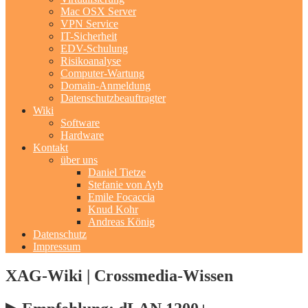
Mac OSX Server
VPN Service
IT-Sicherheit
EDV-Schulung
Risikoanalyse
Computer-Wartung
Domain-Anmeldung
Datenschutzbeauftragter
Wiki
Software
Hardware
Kontakt
über uns
Daniel Tietze
Stefanie von Ayb
Emile Focaccia
Knud Kohr
Andreas König
Datenschutz
Impressum
XAG-Wiki | Crossmedia-Wissen