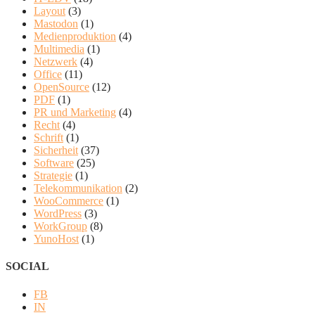
Layout
(3)
Mastodon
(1)
Medienproduktion
(4)
Multimedia
(1)
Netzwerk
(4)
Office
(11)
OpenSource
(12)
PDF
(1)
PR und Marketing
(4)
Recht
(4)
Schrift
(1)
Sicherheit
(37)
Software
(25)
Strategie
(1)
Telekommunikation
(2)
WooCommerce
(1)
WordPress
(3)
WorkGroup
(8)
YunoHost
(1)
SOCIAL
FB
IN