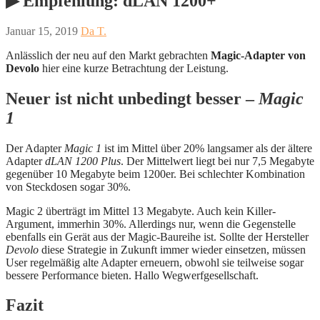
▶︎ Empfehlung: dLAN 1200+
Januar 15, 2019
Da T.
Anlässlich der neu auf den Markt gebrachten
Magic-Adapter von
Devolo
hier eine kurze Betrachtung der Leistung.
Neuer ist nicht unbedingt besser –
Magic
1
Der Adapter
Magic 1
ist im Mittel über 20% langsamer als der ältere
Adapter
dLAN 1200 Plus
. Der Mittelwert liegt bei nur 7,5 Megabyte
gegenüber 10 Megabyte beim 1200er. Bei schlechter Kombination
von Steckdosen sogar 30%.
Magic 2 überträgt im Mittel 13 Megabyte. Auch kein Killer-
Argument, immerhin 30%. Allerdings nur, wenn die Gegenstelle
ebenfalls ein Gerät aus der Magic-Baureihe ist. Sollte der Hersteller
Devolo
diese Strategie in Zukunft immer wieder einsetzen, müssen
User regelmäßig alte Adapter erneuern, obwohl sie teilweise sogar
bessere Performance bieten. Hallo Wegwerfgesellschaft.
Fazit