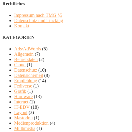
Rechtliches
Impressum nach TMG §5
Datenschutz und Tracking
Kontakt
KATEGORIEN
Ads/AdWords
(5)
Allgemein
(7)
Betriebdaten
(2)
Cloud
(1)
Datenschutz
(10)
Datensicherheit
(8)
Empfehlung
(14)
Fediverse
(1)
Grafik
(1)
Hardware
(13)
Internet
(1)
IT-EDV
(18)
Layout
(3)
Mastodon
(1)
Medienproduktion
(4)
Multimedia
(1)