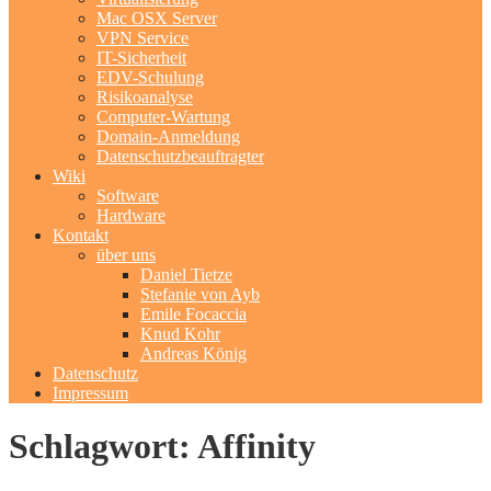
Mac OSX Server
VPN Service
IT-Sicherheit
EDV-Schulung
Risikoanalyse
Computer-Wartung
Domain-Anmeldung
Datenschutzbeauftragter
Wiki
Software
Hardware
Kontakt
über uns
Daniel Tietze
Stefanie von Ayb
Emile Focaccia
Knud Kohr
Andreas König
Datenschutz
Impressum
Schlagwort: Affinity