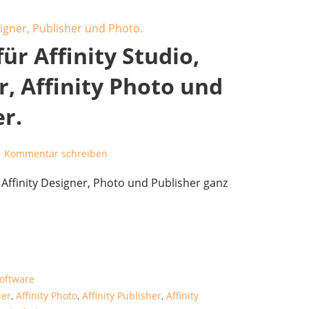
für Affinity Studio,
r, Affinity Photo und
er.
Kommentar schreiben
o, Affinity Designer, Photo und Publisher ganz
oftware
ner
,
Affinity Photo
,
Affinity Publisher
,
Affinity