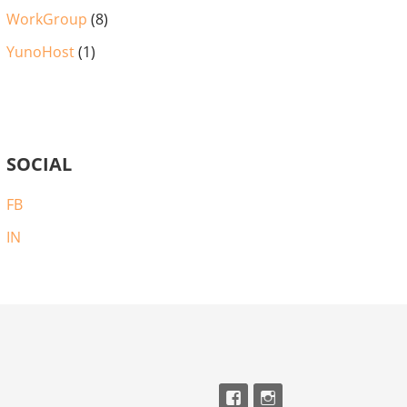
WorkGroup
(8)
YunoHost
(1)
SOCIAL
FB
IN