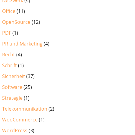
Netzwerk
(4)
Office
(11)
OpenSource
(12)
PDF
(1)
PR und Marketing
(4)
Recht
(4)
Schrift
(1)
Sicherheit
(37)
Software
(25)
Strategie
(1)
Telekommunikation
(2)
WooCommerce
(1)
WordPress
(3)