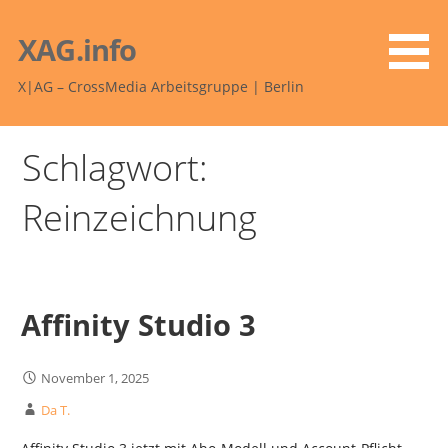
Zum
Inhalt
XAG.info
springen
X|AG – CrossMedia Arbeitsgruppe | Berlin
Schlagwort:
Reinzeichnung
Affinity Studio 3
November 1, 2025
Da T.