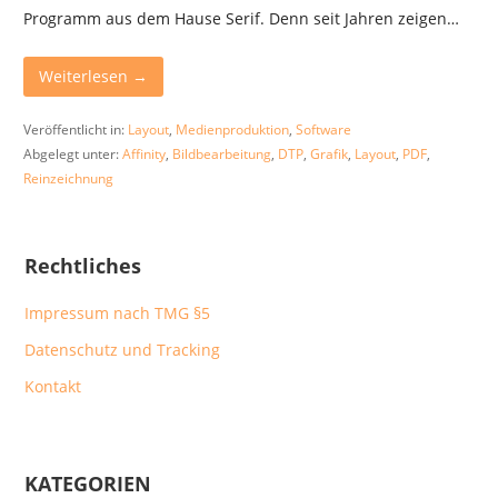
Programm aus dem Hause Serif. Denn seit Jahren zeigen…
Weiterlesen →
Veröffentlicht in:
Layout
,
Medienproduktion
,
Software
Abgelegt unter:
Affinity
,
Bildbearbeitung
,
DTP
,
Grafik
,
Layout
,
PDF
,
Reinzeichnung
Rechtliches
Impressum nach TMG §5
Datenschutz und Tracking
Kontakt
KATEGORIEN