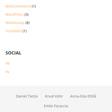
WooCommerce
(1)
WordPress
(3)
WorkGroup
(8)
YunoHost
(1)
SOCIAL
FB
IN
Daniel Tietze
Knud Kohr
Anna-Eda Ettilå
Emile Focaccia