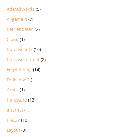
Ads/AdWords
(5)
Allgemein
(7)
Betriebdaten
(2)
Cloud
(1)
Datenschutz
(10)
Datensicherheit
(8)
Empfehlung
(14)
Fediverse
(1)
Grafik
(1)
Hardware
(13)
Internet
(1)
IT-EDV
(18)
Layout
(3)