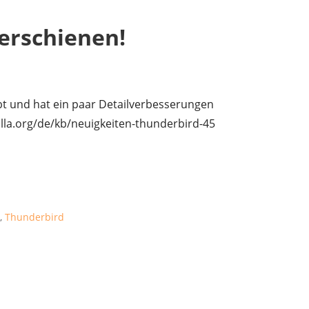
erschienen!
t und hat ein paar Detailverbesserungen
illa.org/de/kb/neuigkeiten-thunderbird-45
e
,
Thunderbird