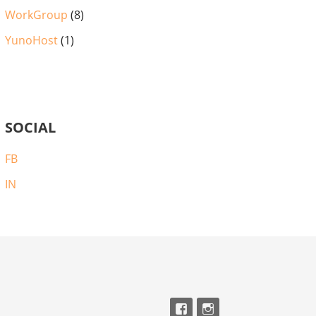
WorkGroup
(8)
YunoHost
(1)
SOCIAL
FB
IN