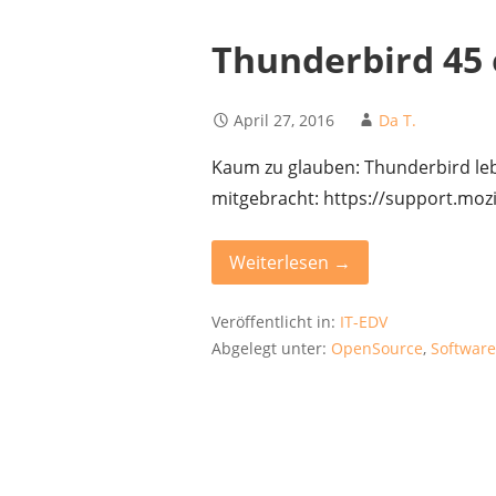
Thunderbird 45 
April 27, 2016
Da T.
Kaum zu glauben: Thunderbird leb
mitgebracht: https://support.moz
Weiterlesen →
Veröffentlicht in:
IT-EDV
Abgelegt unter:
OpenSource
,
Softwar