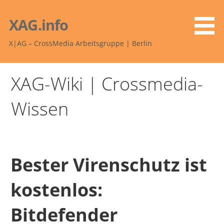
Zum
Inhalt
XAG.info
springen
X|AG – CrossMedia Arbeitsgruppe | Berlin
XAG-Wiki | Crossmedia-
Wissen
Bester Virenschutz ist
kostenlos:
Bitdefender