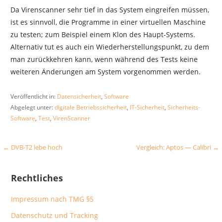
Da Virenscanner sehr tief in das System eingreifen müssen,
ist es sinnvoll, die Programme in einer virtuellen Maschine
zu testen; zum Beispiel einem Klon des Haupt-Systems.
Alternativ tut es auch ein Wiederherstellungspunkt, zu dem
man zurückkehren kann, wenn während des Tests keine
weiteren Änderungen am System vorgenommen werden.
Veröffentlicht in:
Datensicherheit
,
Software
Abgelegt unter:
digitale Betriebssicherheit
,
IT-Sicherheit
,
Sicherheits-
Software
,
Test
,
VirenScanner
Beitragsnavigation
← DVB-T2 lebe hoch
Vergleich: Aptos — Calibri →
Rechtliches
Impressum nach TMG §5
Datenschutz und Tracking