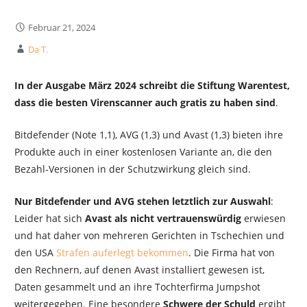
Februar 21, 2024
Da T.
In der Ausgabe März 2024 schreibt die Stiftung Warentest,
dass die besten Virenscanner auch gratis zu haben sind
.
Bitdefender (Note 1,1), AVG (1,3) und Avast (1,3) bieten ihre
Produkte auch in einer kostenlosen Variante an, die den
Bezahl-Versionen in der Schutzwirkung gleich sind.
Nur Bitdefender und AVG stehen letztlich zur Auswahl
:
Leider hat sich
Avast als nicht vertrauenswürdig
erwiesen
und hat daher von mehreren Gerichten in Tschechien und
den USA
Strafen auferlegt bekommen
. Die Firma hat von
den Rechnern, auf denen Avast installiert gewesen ist,
Daten gesammelt und an ihre Tochterfirma Jumpshot
weitergegeben. Eine besondere
Schwere der Schuld
ergibt