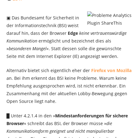
▣ Das Bundesamt für Sicherheit in
der Informationstechnik (BSI) weist
darauf hin, dass der Browser
Edge
keine vertrauenswürdige
Kommunikation
ermöglicht und bezeichnet dies als
»
besonderen Mangel«
. Statt dessen solle die gewünschte
Seite mit dem Internet Explorer (IE) angezeigt werden.
Alternativ bietet sich eigentlich eher der
Firefox von Mozilla
an. Bei ihm erkennt das BSI keine Probleme. Warum keine
Empfehlung ausgesprochen wird, ist nicht erkennbar. Ein
Zusammenhang mit der aktuellen Lobby-Bewegung gegen
Open Source liegt nahe.
█ Unter 4.2.1.4 in den »
Mindestanforderungen für sichere
Browser
« schreibt das BSI, der Browser müsse »
die
Kommunikationsform geeignet und nicht manipulierbar