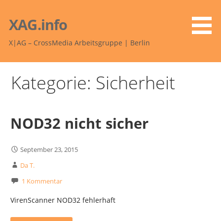
Zum
Inhalt
XAG.info
springen
X|AG – CrossMedia Arbeitsgruppe | Berlin
Kategorie: Sicherheit
NOD32 nicht sicher
September 23, 2015
Da T.
1 Kommentar
VirenScanner NOD32 fehlerhaft