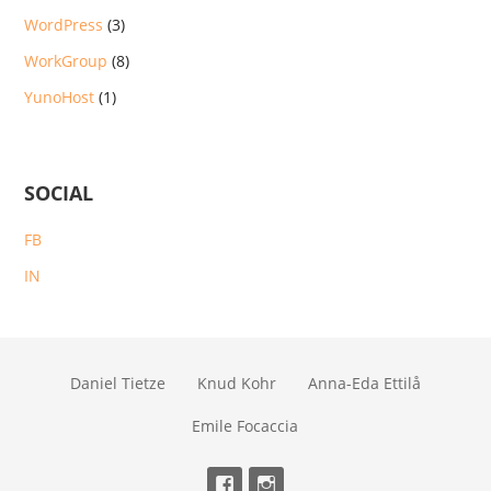
WordPress
(3)
WorkGroup
(8)
YunoHost
(1)
SOCIAL
FB
IN
Daniel Tietze
Knud Kohr
Anna-Eda Ettilå
Emile Focaccia