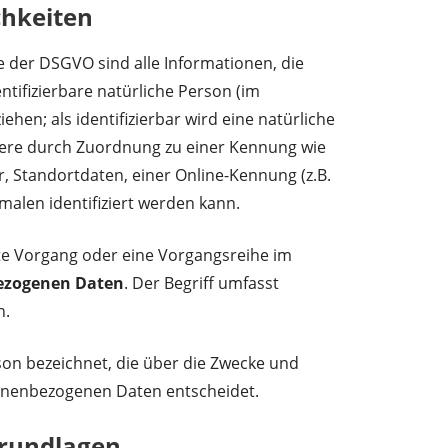
chkeiten
e der DSGVO sind alle Informationen, die
dentifizierbare natürliche Person (im
ziehen; als identifizierbar wird eine natürliche
ere durch Zuordnung zu einer Kennung wie
Standortdaten, einer Online-Kennung (z.B.
alen identifiziert werden kann.
rte Vorgang oder eine Vorgangsreihe im
ezogenen Daten
. Der Begriff umfasst
n.
son bezeichnet, die über die Zwecke und
sonenbezogenen Daten entscheidet.
rundlagen