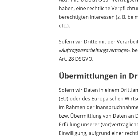
haben, eine rechtliche Verpflicht
berechtigten Interessen (z. B. be
etc.).
Sofern wir Dritte mit der Verarbe
»
Auftragsverarbeitungsvertrages
« be
Art. 28 DSGVO.
Übermittlungen in Dr
Sofern wir Daten in einem Drittla
(EU) oder des Europäischen Wirts
im Rahmen der Inanspruchnahme v
bzw. Übermittlung von Daten an Dr
Erfüllung unserer (vor)vertraglich
Einwilligung, aufgrund einer rech