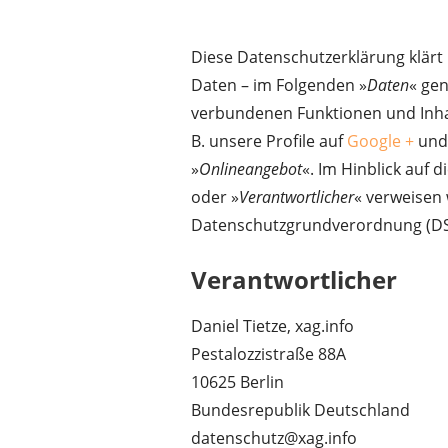
Diese Datenschutzerklärung klär
Daten – im Folgenden »
Daten
« gen
verbundenen Funktionen und Inhal
B. unsere Profile auf
Google +
un
»
Onlineangebot
«. Im Hinblick auf d
oder »
Verantwortlicher
« verweisen 
Datenschutzgrundverordnung (D
Verantwortlicher
Daniel Tietze, xag.info
Pestalozzistraße 88A
10625 Berlin
Bundesrepublik Deutschland
datenschutz@xag.info