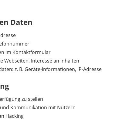
ten Daten
Adresse
Telefonnummer
ngen im Kontaktformular
e Webseiten, Interesse an Inhalten
ten: z. B. Geräte-Informationen, IP-Adresse
ung
erfügung zu stellen
 und Kommunikation mit Nutzern
en Hacking