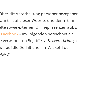
t über die Verarbeitung personenbezogener
annt – auf dieser Website und der mit ihr
te sowie externen Onlinepräsenzen auf, z.
d
Facebook
– im Folgenden bezeichnet als
ie verwendeten Begriffe, z. B. »
Verarbeitung
«
wir auf die Definitionen im Artikel 4 der
SGVO).