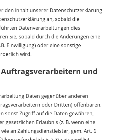
ber den Inhalt unserer Datenschutzerklärung
tenschutzerklärung an, sobald die
führten Datenverarbeitungen dies
eren Sie, sobald durch die Änderungen eine
B. Einwilligung) oder eine sonstige
rderlich wird.
Auftragsverarbeitern und
erarbeitung Daten gegenüber anderen
agsverarbeitern oder Dritten) offenbaren,
en sonst Zugriff auf die Daten gewähren,
er gesetzlichen Erlaubnis (z. B. wenn eine
wie an Zahlungsdienstleister, gem. Art. 6
llung erforderlich ist), Sie eingewilligt