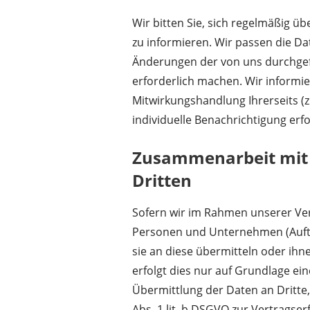
Wir bitten Sie, sich regelmäßig ü
zu informieren. Wir passen die Da
Änderungen der von uns durchge
erforderlich machen. Wir informi
Mitwirkungshandlung Ihrerseits (z.
individuelle Benachrichtigung erfo
Zusammenarbeit mit 
Dritten
Sofern wir im Rahmen unserer V
Personen und Unternehmen (Auftr
sie an diese übermitteln oder ihn
erfolgt dies nur auf Grundlage ein
Übermittlung der Daten an Dritte, 
Abs. 1 lit. b DSGVO zur Vertragserfü