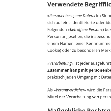
Verwendete Begriffli
»
Personenbezogene Daten
« im Sinn
sich auf eine identifizierte oder i
Folgenden »
betroffene Person
«) be
Person angesehen, die insbesond
einem Namen, einer Kennnummer, 
Cookie) oder zu besonderen Merkm
»
Verarbeitung
« ist jeder ausgefüh
Zusammenhang mit personenb
praktisch jeden Umgang mit Date
Als »
Verantwortlicher
« wird die Per
Mittel der Verarbeitung von per
Maßgebliche Rechtsg