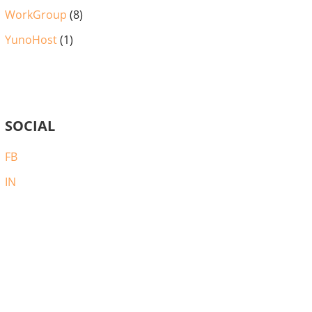
WorkGroup
(8)
YunoHost
(1)
SOCIAL
FB
IN