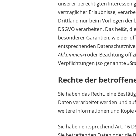
unserer berechtigten Interessen g
vertraglicher Erlaubnisse, verarbe
Drittland nur beim Vorliegen der 
DSGVO verarbeiten. Das heißt, die
besonderer Garantien, wie der off
entsprechenden Datenschutzniveau
Abkommen«
) oder Beachtung offizi
Verpflichtungen (so genannte »
St
Rechte der betroffen
Sie haben das Recht, eine Bestäti
Daten verarbeitet werden und auf
weitere Informationen und Kopie
Sie haben entsprechend Art. 16 D
Sie betreffenden Daten oder die B