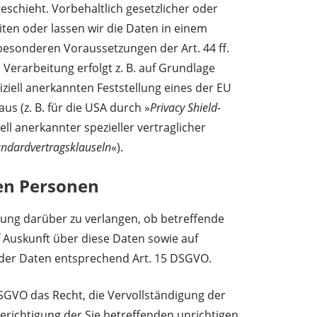
eschieht. Vorbehaltlich gesetzlicher oder
iten oder lassen wir die Daten in einem
besonderen Voraussetzungen der Art. 44 ff.
 Verarbeitung erfolgt z. B. auf Grundlage
iziell anerkannten Feststellung eines der EU
s (z. B. für die USA durch »
Privacy Shield-
ell anerkannter spezieller vertraglicher
andardvertragsklauseln
«).
en Personen
gung darüber zu verlangen, ob betreffende
 Auskunft über diese Daten sowie auf
 der Daten entsprechend Art. 15 DSGVO.
SGVO das Recht, die Vervollständigung der
erichtigung der Sie betreffenden unrichtigen