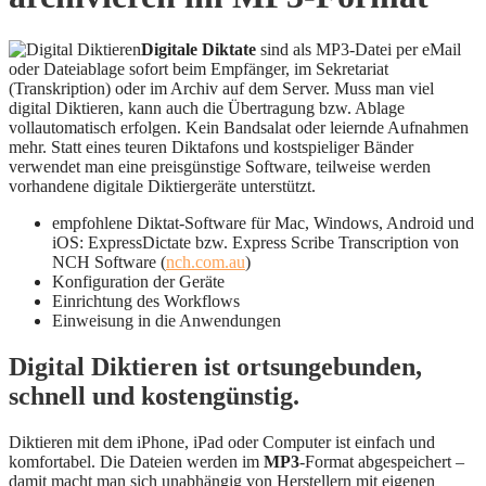
Digitale Diktate
sind als MP3-Datei per eMail
oder Dateiablage sofort beim Empfänger, im Sekretariat
(Transkription) oder im Archiv auf dem Server. Muss man viel
digital Diktieren, kann auch die Übertragung bzw. Ablage
vollautomatisch erfolgen. Kein Bandsalat oder leiernde Aufnahmen
mehr. Statt eines teuren Diktafons und kostspieliger Bänder
verwendet man eine preisgünstige Software, teilweise werden
vorhandene digitale Diktiergeräte unterstützt.
empfohlene Diktat-Software für Mac, Windows, Android und
iOS: ExpressDictate bzw. Express Scribe Transcription von
NCH Software (
nch.com.au
)
Konfiguration der Geräte
Einrichtung des Workflows
Einweisung in die Anwendungen
Digital Diktieren ist ortsungebunden,
schnell und kostengünstig.
Diktieren mit dem iPhone, iPad oder Computer ist einfach und
komfortabel. Die Dateien werden im
MP3
-Format abgespeichert –
damit macht man sich unabhängig von Herstellern mit eigenen