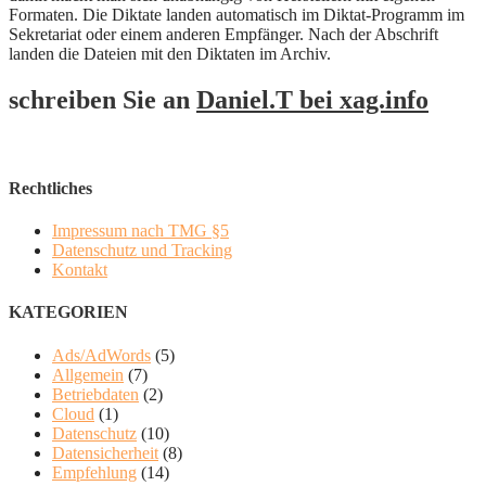
Formaten. Die Diktate landen automatisch im Diktat-Programm im
Sekretariat oder einem anderen Empfänger. Nach der Abschrift
landen die Dateien mit den Diktaten im Archiv.
schreiben Sie an
Daniel.T bei xag.info
Rechtliches
Impressum nach TMG §5
Datenschutz und Tracking
Kontakt
KATEGORIEN
Ads/AdWords
(5)
Allgemein
(7)
Betriebdaten
(2)
Cloud
(1)
Datenschutz
(10)
Datensicherheit
(8)
Empfehlung
(14)