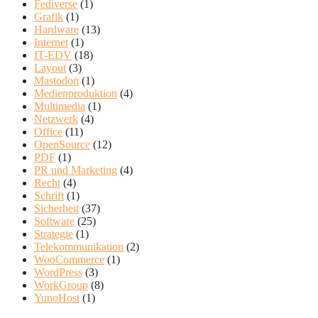
Fediverse
(1)
Grafik
(1)
Hardware
(13)
Internet
(1)
IT-EDV
(18)
Layout
(3)
Mastodon
(1)
Medienproduktion
(4)
Multimedia
(1)
Netzwerk
(4)
Office
(11)
OpenSource
(12)
PDF
(1)
PR und Marketing
(4)
Recht
(4)
Schrift
(1)
Sicherheit
(37)
Software
(25)
Strategie
(1)
Telekommunikation
(2)
WooCommerce
(1)
WordPress
(3)
WorkGroup
(8)
YunoHost
(1)