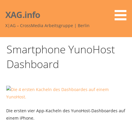
Zum
Inhalt
XAG.info
springen
X|AG – CrossMedia Arbeitsgruppe | Berlin
Smartphone YunoHost
Dashboard
Die ersten vier App-Kacheln des YunoHost-Dashboardes auf
einem iPhone.