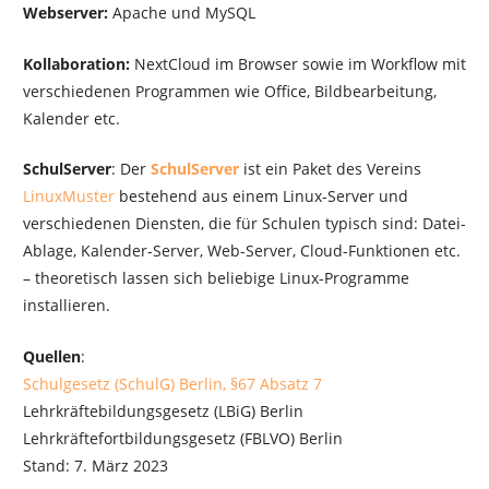
Webserver:
Apache und MySQL
Kollaboration:
NextCloud im Browser sowie im Workflow mit
verschiedenen Programmen wie Office, Bildbearbeitung,
Kalender etc.
SchulServer
: Der
SchulServer
ist ein Paket des Vereins
LinuxMuster
bestehend aus einem Linux-Server und
verschiedenen Diensten, die für Schulen typisch sind: Datei-
Ablage, Kalender-Server, Web-Server, Cloud-Funktionen etc.
– theoretisch lassen sich beliebige Linux-Programme
installieren.
Quellen
:
Schulgesetz (SchulG) Berlin, §67 Absatz 7
Lehrkräftebildungsgesetz (LBiG) Berlin
Lehrkräftefortbildungsgesetz (FBLVO) Berlin
Stand: 7. März 2023