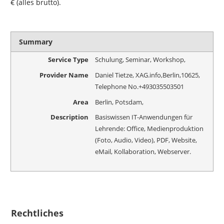
€ (alles brutto).
Summary
Service Type
Schulung, Seminar, Workshop,
Provider Name
Daniel Tietze, XAG.info
,
Berlin
,
10625
,
Telephone No.+493035503501
Area
Berlin, Potsdam,
Description
Basiswissen IT-Anwendungen für
Lehrende: Office, Medienproduktion
(Foto, Audio, Video), PDF, Website,
eMail, Kollaboration, Webserver.
Rechtliches