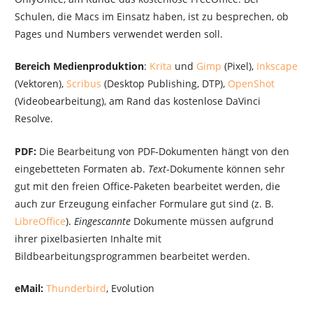
Schulen, die Macs im Einsatz haben, ist zu besprechen, ob
Pages und Numbers verwendet werden soll.
Bereich Medienproduktion
:
Krita
und
Gimp
(Pixel),
Inkscape
(Vektoren),
Scribus
(Desktop Publishing, DTP),
OpenShot
(Videobearbeitung), am Rand das kostenlose DaVinci
Resolve.
PDF:
Die Bearbeitung von PDF-Dokumenten hängt von den
eingebetteten Formaten ab.
Text
-Dokumente können sehr
gut mit den freien Office-Paketen bearbeitet werden, die
auch zur Erzeugung einfacher Formulare gut sind (z. B.
LibreOffice
).
Eingescannte
Dokumente müssen aufgrund
ihrer pixelbasierten Inhalte mit
Bildbearbeitungsprogrammen bearbeitet werden.
eMail:
Thunderbird
, Evolution