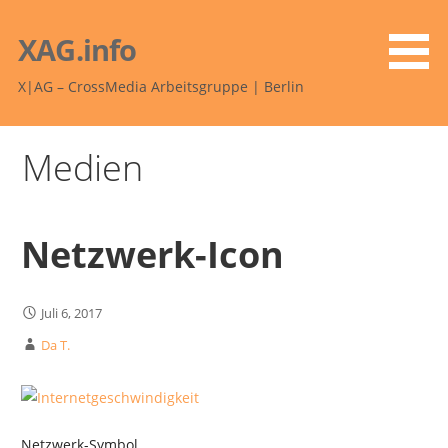
Zum
Inhalt
XAG.info
springen
X|AG – CrossMedia Arbeitsgruppe | Berlin
Medien
Netzwerk-Icon
Juli 6, 2017
Da T.
Netzwerk-Symbol