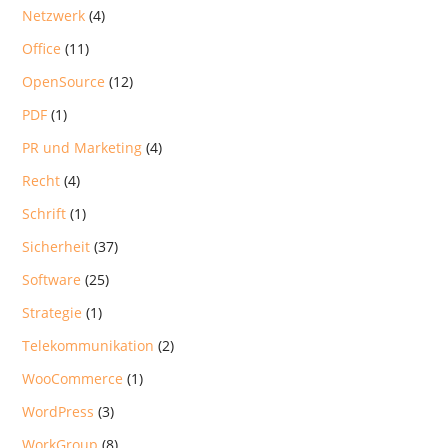
Netzwerk
(4)
Office
(11)
OpenSource
(12)
PDF
(1)
PR und Marketing
(4)
Recht
(4)
Schrift
(1)
Sicherheit
(37)
Software
(25)
Strategie
(1)
Telekommunikation
(2)
WooCommerce
(1)
WordPress
(3)
WorkGroup
(8)