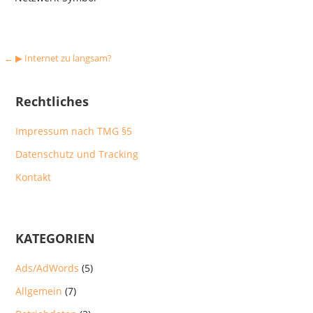
Beitragsnavigation
← ▶︎ Internet zu langsam?
Rechtliches
Impressum nach TMG §5
Datenschutz und Tracking
Kontakt
KATEGORIEN
Ads/AdWords
(5)
Allgemein
(7)