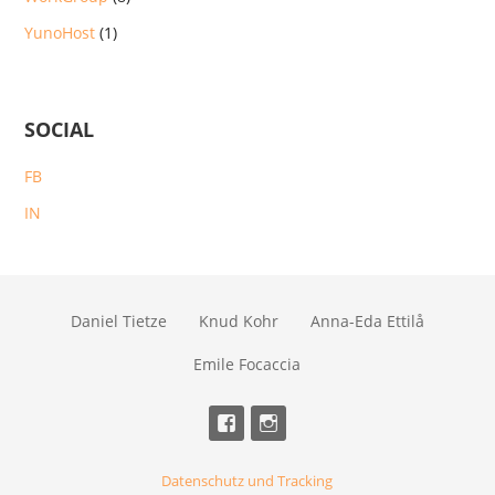
YunoHost
(1)
SOCIAL
FB
IN
Daniel Tietze
Knud Kohr
Anna-Eda Ettilå
Emile Focaccia
Datenschutz und Tracking