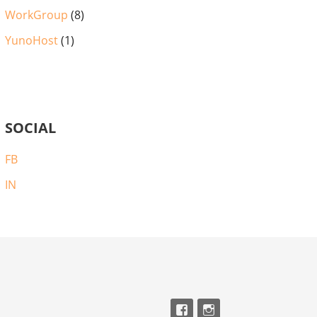
WorkGroup
(8)
YunoHost
(1)
SOCIAL
FB
IN