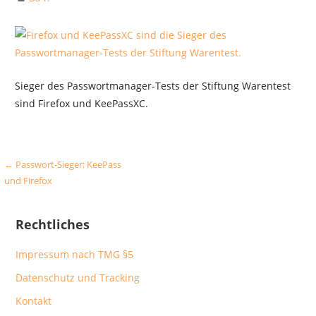
Sieger des Passwortmanager-Tests der Stiftung Warentest
sind Firefox und KeePassXC.
Beitragsnavigation
← Passwort-Sieger: KeePass
und Firefox
Rechtliches
Impressum nach TMG §5
Datenschutz und Tracking
Kontakt