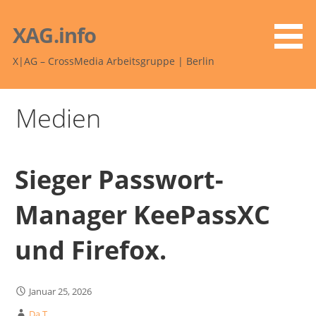
Zum
Inhalt
XAG.info
springen
X|AG – CrossMedia Arbeitsgruppe | Berlin
Medien
Sieger Passwort-
Manager KeePassXC
und Firefox.
Januar 25, 2026
Da T.