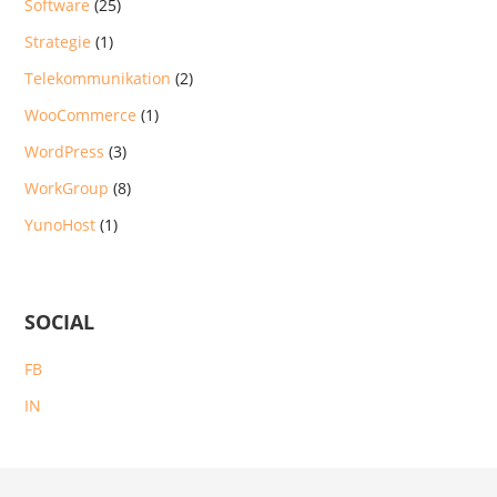
Software
(25)
Strategie
(1)
Telekommunikation
(2)
WooCommerce
(1)
WordPress
(3)
WorkGroup
(8)
YunoHost
(1)
SOCIAL
FB
IN