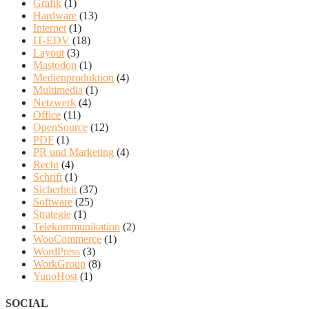
Grafik
(1)
Hardware
(13)
Internet
(1)
IT-EDV
(18)
Layout
(3)
Mastodon
(1)
Medienproduktion
(4)
Multimedia
(1)
Netzwerk
(4)
Office
(11)
OpenSource
(12)
PDF
(1)
PR und Marketing
(4)
Recht
(4)
Schrift
(1)
Sicherheit
(37)
Software
(25)
Strategie
(1)
Telekommunikation
(2)
WooCommerce
(1)
WordPress
(3)
WorkGroup
(8)
YunoHost
(1)
SOCIAL