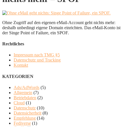
Ohne Zugriff auf den eigenen eMail-Account geht nichts mehr:
deshalb unbedingt eigene Domain einrichten. Das eMail-Konto ist
der Singe Point of Failure, ein SPOF.
Rechtliches
Impressum nach TMG §5
Datenschutz und Tracking
Kontakt
KATEGORIEN
Ads/AdWords
(5)
Allgemein
(7)
Betriebdaten
(2)
Cloud
(1)
Datenschutz
(10)
Datensicherheit
(8)
Empfehlung
(14)
Fediverse
(1)