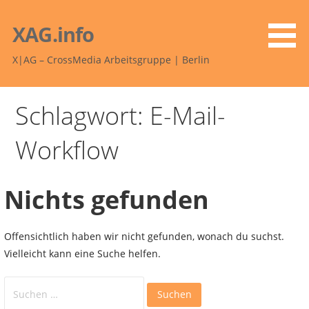
Zum
Inhalt
XAG.info
springen
X|AG – CrossMedia Arbeitsgruppe | Berlin
Schlagwort: E-Mail-
Workflow
Nichts gefunden
Offensichtlich haben wir nicht gefunden, wonach du suchst.
Vielleicht kann eine Suche helfen.
Suchen
nach: