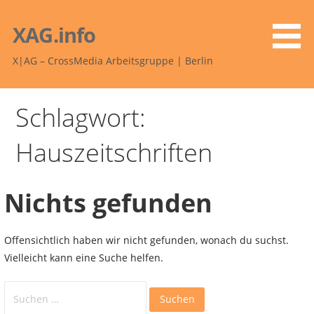
Zum
Inhalt
XAG.info
springen
X|AG – CrossMedia Arbeitsgruppe | Berlin
Schlagwort:
Hauszeitschriften
Nichts gefunden
Offensichtlich haben wir nicht gefunden, wonach du suchst.
Vielleicht kann eine Suche helfen.
Suchen
nach: