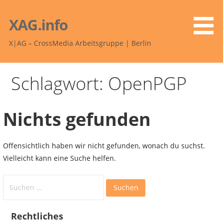
Zum
Inhalt
XAG.info
springen
X|AG – CrossMedia Arbeitsgruppe | Berlin
Schlagwort: OpenPGP
Nichts gefunden
Offensichtlich haben wir nicht gefunden, wonach du suchst.
Vielleicht kann eine Suche helfen.
Suchen
nach:
Rechtliches