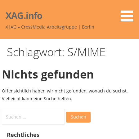
Zum
Inhalt
XAG.info
springen
X|AG – CrossMedia Arbeitsgruppe | Berlin
Schlagwort: S/MIME
Nichts gefunden
Offensichtlich haben wir nicht gefunden, wonach du suchst.
Vielleicht kann eine Suche helfen.
Suchen
nach:
Rechtliches