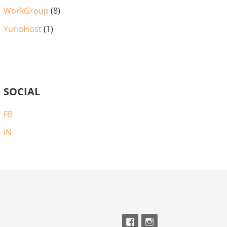
WorkGroup
(8)
YunoHost
(1)
SOCIAL
FB
IN