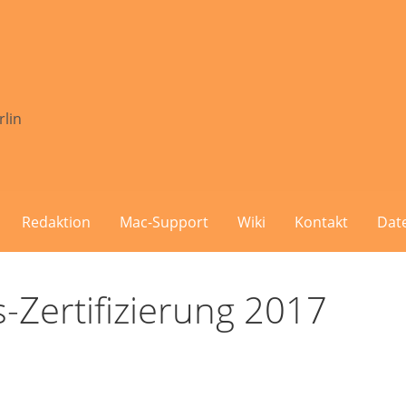
rlin
Redaktion
Mac-Support
Wiki
Kontakt
Dat
Zertifizierung 2017