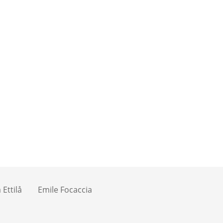
Ettilå
Emile Focaccia