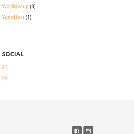
WorkGroup
(8)
YunoHost
(1)
SOCIAL
FB
IN