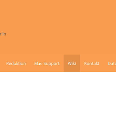
rlin
Redaktion
Mac-Support
Wiki
Kontakt
Dat