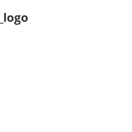
_logo