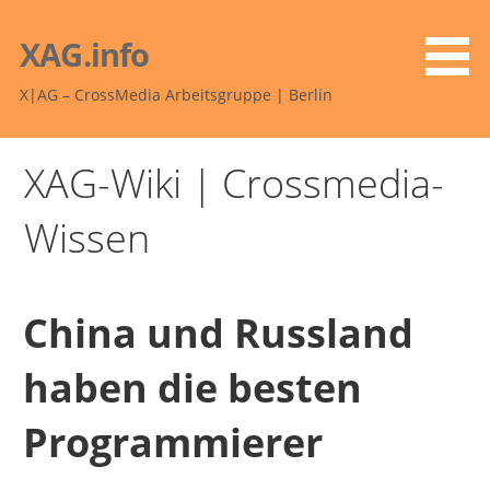
Zum
Inhalt
XAG.info
springen
X|AG – CrossMedia Arbeitsgruppe | Berlin
XAG-Wiki | Crossmedia-
Wissen
China und Russland
haben die besten
Programmierer