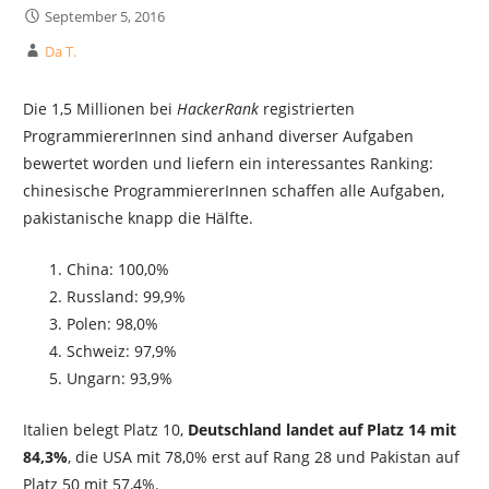
September 5, 2016
Da T.
Die 1,5 Millionen bei
HackerRank
registrierten
ProgrammiererInnen sind anhand diverser Aufgaben
bewertet worden und liefern ein interessantes Ranking:
chinesische ProgrammiererInnen schaffen alle Aufgaben,
pakistanische knapp die Hälfte.
China: 100,0%
Russland: 99,9%
Polen: 98,0%
Schweiz: 97,9%
Ungarn: 93,9%
Italien belegt Platz 10,
Deutschland landet auf Platz 14 mit
84,3%
, die USA mit 78,0% erst auf Rang 28 und Pakistan auf
Platz 50 mit 57,4%.