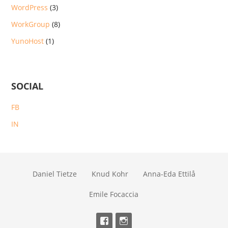
WordPress
(3)
WorkGroup
(8)
YunoHost
(1)
SOCIAL
FB
IN
Daniel Tietze
Knud Kohr
Anna-Eda Ettilå
Emile Focaccia