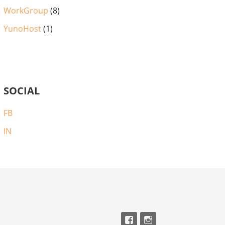
WorkGroup
(8)
YunoHost
(1)
SOCIAL
FB
IN