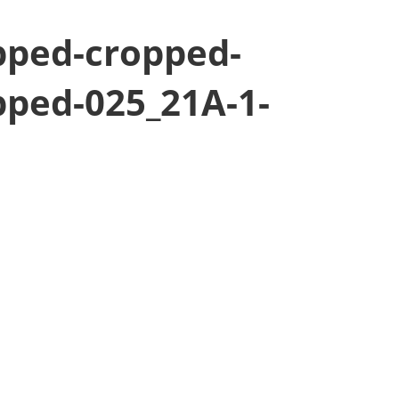
pped-cropped-
pped-025_21A-1-