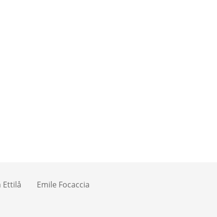
Ettilå
Emile Focaccia