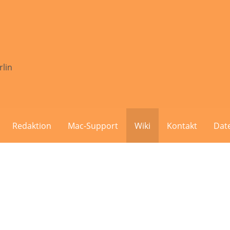
rlin
Redaktion
Mac-Support
Wiki
Kontakt
Dat