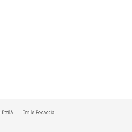
Ettilå
Emile Focaccia