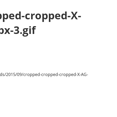
pped-cropped-X-
x-3.gif
oads/2015/09/cropped-cropped-cropped-X-AG-