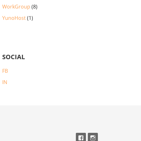
WorkGroup
(8)
YunoHost
(1)
SOCIAL
FB
IN