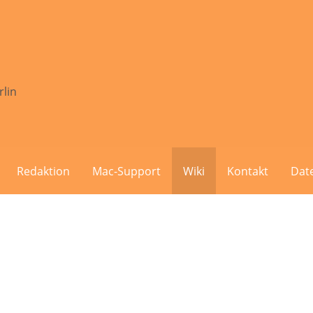
rlin
Redaktion
Mac-Support
Wiki
Kontakt
Dat