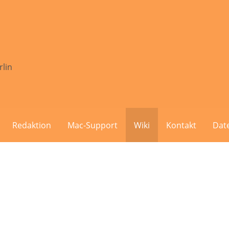
rlin
Redaktion
Mac-Support
Wiki
Kontakt
Dat