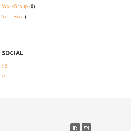
WorkGroup
(8)
YunoHost
(1)
SOCIAL
FB
IN