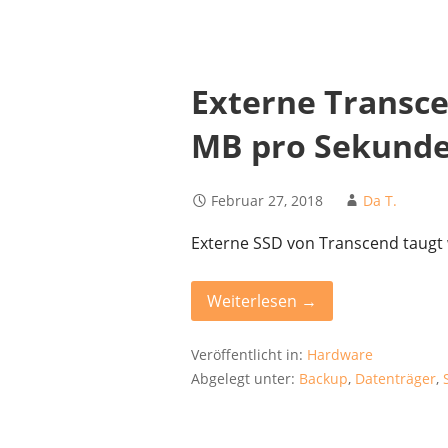
Externe Transce
MB pro Sekund
Februar 27, 2018
Da T.
Externe SSD von Transcend taugt 
Weiterlesen →
Veröffentlicht in:
Hardware
Abgelegt unter:
Backup
,
Datenträger
,