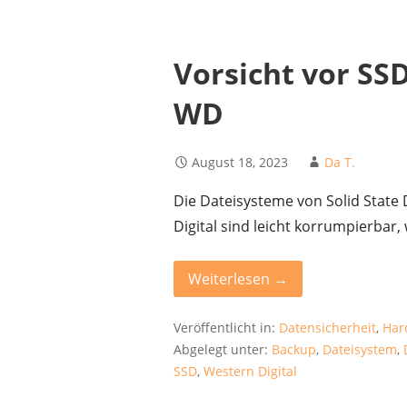
Vorsicht vor SS
WD
August 18, 2023
Da T.
Die Dateisysteme von Solid State
Digital sind leicht korrumpierbar
Weiterlesen →
Veröffentlicht in:
Datensicherheit
,
Har
Abgelegt unter:
Backup
,
Dateisystem
,
SSD
,
Western Digital