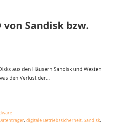
D von Sandisk bzw.
 Disks aus den Häusern Sandisk und Westen
, was den Verlust der…
dware
Datenträger
,
digitale Betriebssicherheit
,
Sandisk
,