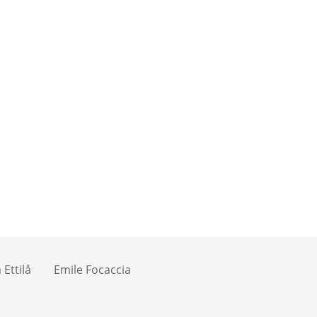
Ettilå
Emile Focaccia