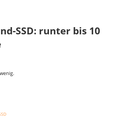
nd-SSD: runter bis 10
e
wenig.
SSD