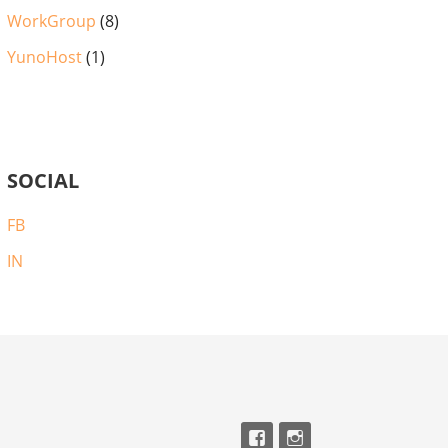
WorkGroup
(8)
YunoHost
(1)
SOCIAL
FB
IN