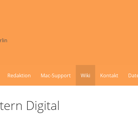
rlin
Redaktion
Mac-Support
Wiki
Kontakt
Dat
ern Digital