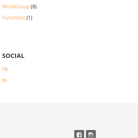
WorkGroup
(8)
YunoHost
(1)
SOCIAL
FB
IN