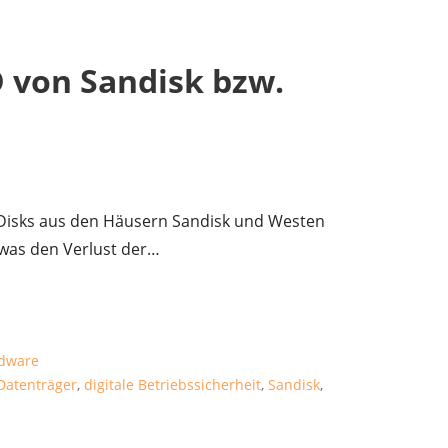
D von Sandisk bzw.
 Disks aus den Häusern Sandisk und Westen
, was den Verlust der…
dware
Datenträger
,
digitale Betriebssicherheit
,
Sandisk
,