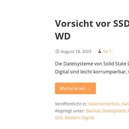
Vorsicht vor SS
WD
August 18, 2023
Da T.
Die Dateisysteme von Solid State
Digital sind leicht korrumpierbar
Weiterlesen →
Veröffentlicht in:
Datensicherheit
,
Har
Abgelegt unter:
Backup
,
Dateisystem
,
SSD
,
Western Digital