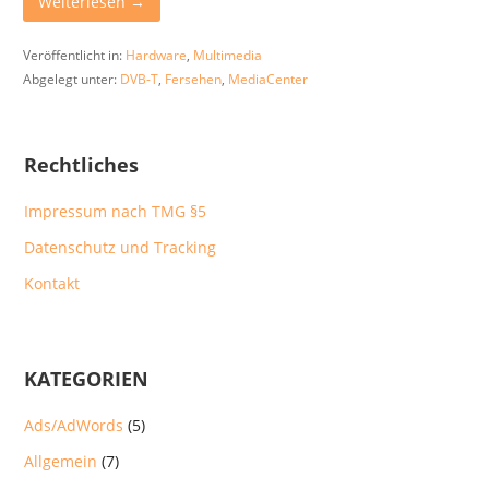
Weiterlesen →
Veröffentlicht in:
Hardware
,
Multimedia
Abgelegt unter:
DVB-T
,
Fersehen
,
MediaCenter
Rechtliches
Impressum nach TMG §5
Datenschutz und Tracking
Kontakt
KATEGORIEN
Ads/AdWords
(5)
Allgemein
(7)