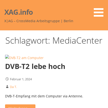
Zum
Inhalt
XAG.info
springen
X|AG – CrossMedia Arbeitsgruppe | Berlin
Schlagwort: MediaCenter
DVB-T2 lebe hoch
Februar 1, 2024
Da T.
DVB-T-Empfang mit dem Computer via Antenne.