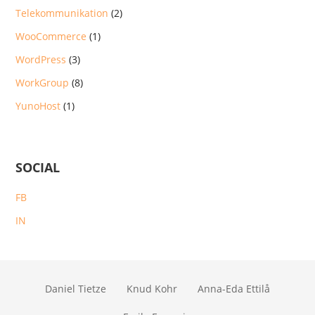
Telekommunikation
(2)
WooCommerce
(1)
WordPress
(3)
WorkGroup
(8)
YunoHost
(1)
SOCIAL
FB
IN
Daniel Tietze
Knud Kohr
Anna-Eda Ettilå