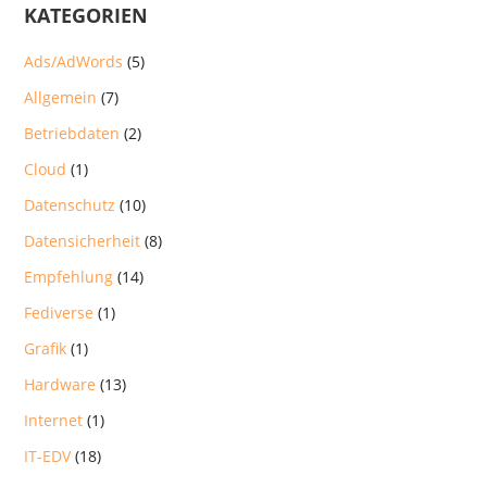
KATEGORIEN
Ads/AdWords
(5)
Allgemein
(7)
Betriebdaten
(2)
Cloud
(1)
Datenschutz
(10)
Datensicherheit
(8)
Empfehlung
(14)
Fediverse
(1)
Grafik
(1)
Hardware
(13)
Internet
(1)
IT-EDV
(18)