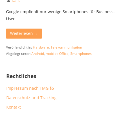
Da T.
Google empfiehlt nur wenige Smartphones für Business-
User.
Weiterlesen →
Veröffentlicht in:
Hardware
,
Telekommunikation
Abgelegt unter:
Android
,
mobiles Office
,
Smartphones
Rechtliches
Impressum nach TMG §5
Datenschutz und Tracking
Kontakt