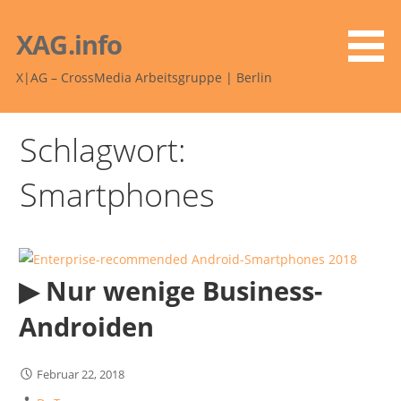
Zum
Inhalt
XAG.info
springen
X|AG – CrossMedia Arbeitsgruppe | Berlin
Schlagwort:
Smartphones
▶︎ Nur wenige Business-
Androiden
Februar 22, 2018