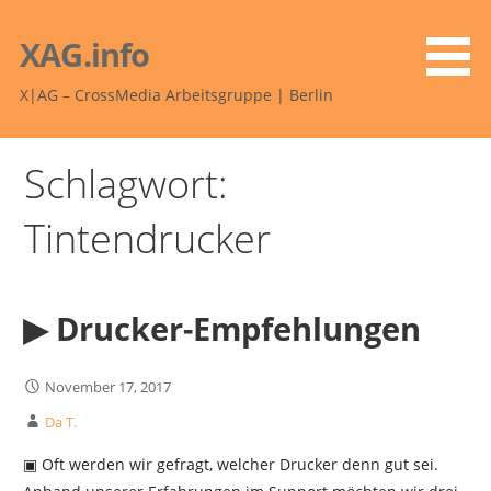
Zum
Inhalt
XAG.info
springen
X|AG – CrossMedia Arbeitsgruppe | Berlin
Schlagwort:
Tintendrucker
▶︎ Drucker-Empfehlungen
November 17, 2017
Da T.
▣ Oft werden wir gefragt, welcher Drucker denn gut sei.