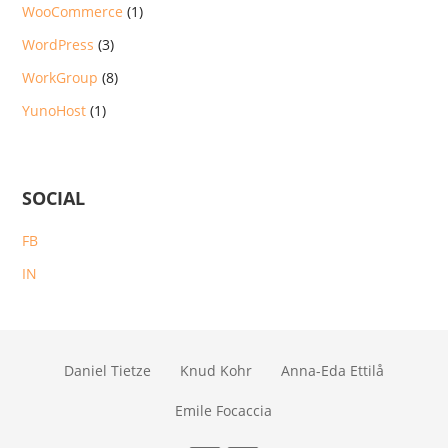
WooCommerce
(1)
WordPress
(3)
WorkGroup
(8)
YunoHost
(1)
SOCIAL
FB
IN
Daniel Tietze
Knud Kohr
Anna-Eda Ettilå
Emile Focaccia